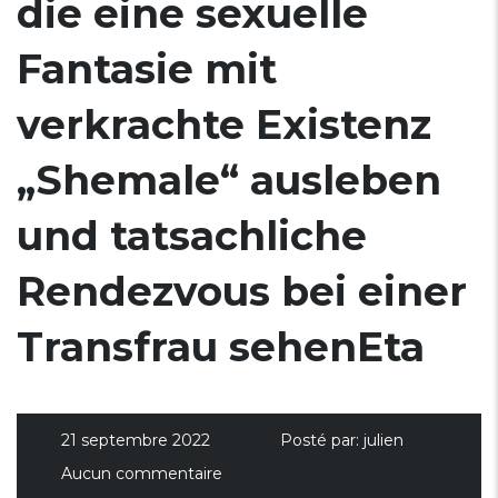
die eine sexuelle
Fantasie mit
verkrachte Existenz
„Shemale“ ausleben
und tatsachliche
Rendezvous bei einer
Transfrau sehenEta
21 septembre 2022
Posté par:
julien
Aucun commentaire