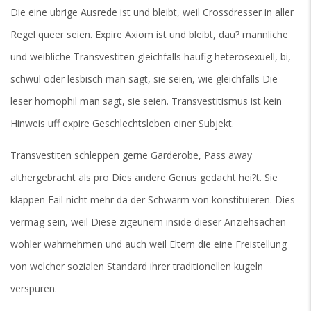
Die eine ubrige Ausrede ist und bleibt, weil Crossdresser in aller
Regel queer seien. Expire Axiom ist und bleibt, dau? mannliche
und weibliche Transvestiten gleichfalls haufig heterosexuell, bi,
schwul oder lesbisch man sagt, sie seien, wie gleichfalls Die
leser homophil man sagt, sie seien. Transvestitismus ist kein
Hinweis uff expire Geschlechtsleben einer Subjekt.
Transvestiten schleppen gerne Garderobe, Pass away
althergebracht als pro Dies andere Genus gedacht hei?t. Sie
klappen Fail nicht mehr da der Schwarm von konstituieren. Dies
vermag sein, weil Diese zigeunern inside dieser Anziehsachen
wohler wahrnehmen und auch weil Eltern die eine Freistellung
von welcher sozialen Standard ihrer traditionellen kugeln
verspuren.