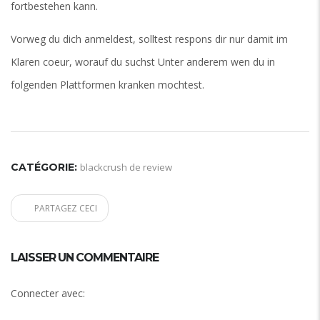
fortbestehen kann.
Vorweg du dich anmeldest, solltest respons dir nur damit im
Klaren coeur, worauf du suchst Unter anderem wen du in
folgenden Plattformen kranken mochtest.
CATÉGORIE:
blackcrush de review
PARTAGEZ CECI
LAISSER UN COMMENTAIRE
Connecter avec: