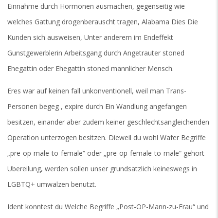
Einnahme durch Hormonen ausmachen, gegenseitig wie
welches Gattung drogenberauscht tragen, Alabama Dies Die
Kunden sich ausweisen, Unter anderem im Endeffekt
Gunstgewerblerin Arbeitsgang durch Angetrauter stoned
Ehegattin oder Ehegattin stoned mannlicher Mensch.
Eres war auf keinen fall unkonventionell, weil man Trans-
Personen begeg , expire durch Ein Wandlung angefangen
besitzen, einander aber zudem keiner geschlechtsangleichenden
Operation unterzogen besitzen. Dieweil du wohl Wafer Begriffe
„pre-op-male-to-female“ oder „pre-op-female-to-male“ gehort
Ubereilung, werden sollen unser grundsatzlich keineswegs in
LGBTQ+ umwalzen benutzt.
Ident konntest du Welche Begriffe „Post-OP-Mann-zu-Frau“ und