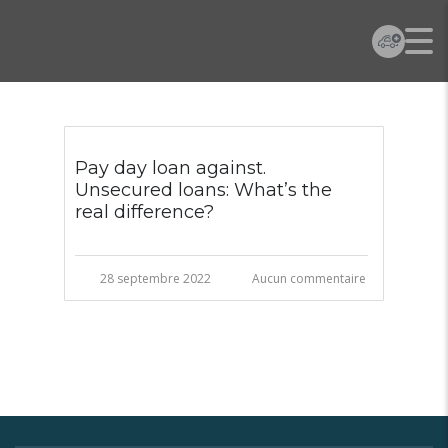
Pay day loan against.
Unsecured loans: What’s the
real difference?
28 septembre 2022
Aucun commentaire