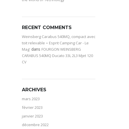
RECENT COMMENTS
Weinsberg Carabus 540MQ, compact avec
toit relevable ⋆ Esprit Camping Car - Le
dans
Mag'
FOURGON WEINSBERG
CARABUS 540MQ Ducato 33L 2L3 Mjet 120
CV
ARCHIVES
mars 2023
février 2023
janvier 2023
décembre 2022