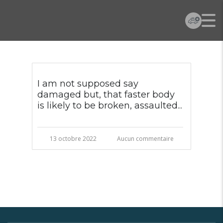
I am not supposed say
damaged but, that faster body
is likely to be broken, assaulted...
13 octobre 2022
Aucun commentaire