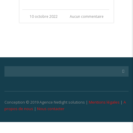
10 octobre 2022
Aucun commentaire
Conception © 2019 Agence Netlight solutions |
Mentions légales
|
A
propos de nous
|
Nous contacter