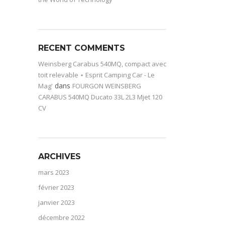
RECENT COMMENTS
Weinsberg Carabus 540MQ, compact avec
toit relevable ⋆ Esprit Camping Car - Le
dans
Mag'
FOURGON WEINSBERG
CARABUS 540MQ Ducato 33L 2L3 Mjet 120
CV
ARCHIVES
mars 2023
février 2023
janvier 2023
décembre 2022