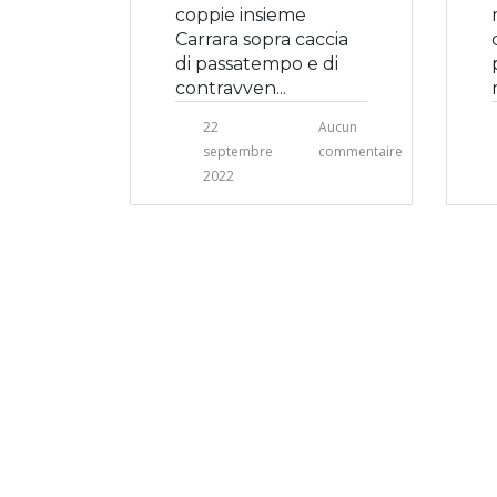
coppie insieme
Carrara sopra caccia
di passatempo e di
contravven...
22
Aucun
septembre
commentaire
2022