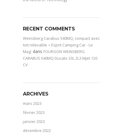
RECENT COMMENTS
Weinsberg Carabus 540MQ, compact avec
toit relevable ⋆ Esprit Camping Car - Le
dans
Mag'
FOURGON WEINSBERG
CARABUS 540MQ Ducato 33L 2L3 Mjet 120
CV
ARCHIVES
mars 2023
février 2023
janvier 2023
décembre 2022