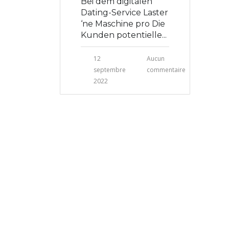
Bei dem digitalen
Dating-Service Laster
‘ne Maschine pro Die
Kunden potentielle...
12
Aucun
septembre
commentaire
2022