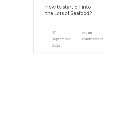
How to start off into
the Lots of Seafood?
30
Aucun
septembre
commentaire
2022