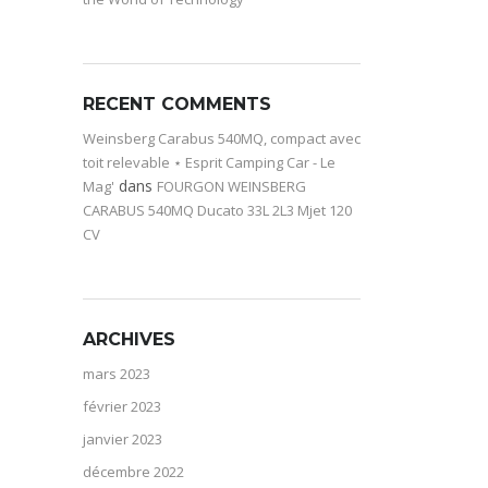
RECENT COMMENTS
Weinsberg Carabus 540MQ, compact avec
toit relevable ⋆ Esprit Camping Car - Le
dans
Mag'
FOURGON WEINSBERG
CARABUS 540MQ Ducato 33L 2L3 Mjet 120
CV
ARCHIVES
mars 2023
février 2023
janvier 2023
décembre 2022