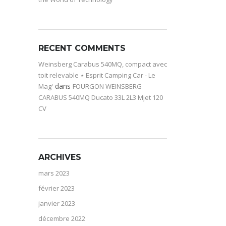
RECENT COMMENTS
Weinsberg Carabus 540MQ, compact avec
toit relevable ⋆ Esprit Camping Car - Le
dans
Mag'
FOURGON WEINSBERG
CARABUS 540MQ Ducato 33L 2L3 Mjet 120
CV
ARCHIVES
mars 2023
février 2023
janvier 2023
décembre 2022