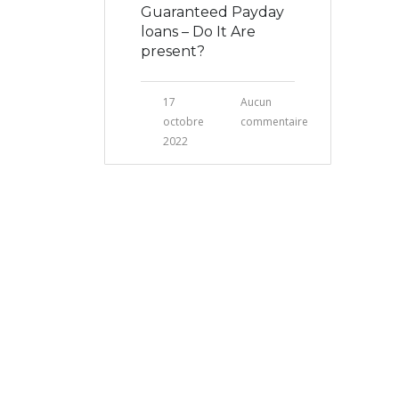
Guaranteed Payday
loans – Do It Are
present?
17
Aucun
octobre
commentaire
2022