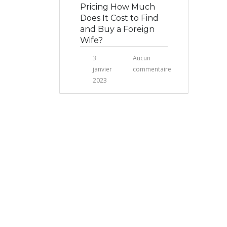
Pricing How Much
Does It Cost to Find
and Buy a Foreign
Wife?
3
Aucun
janvier
commentaire
2023