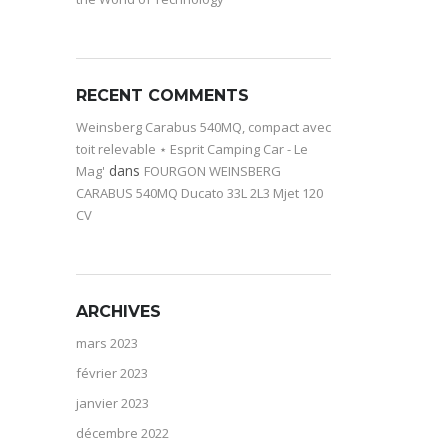
RECENT COMMENTS
Weinsberg Carabus 540MQ, compact avec
toit relevable ⋆ Esprit Camping Car - Le
dans
Mag'
FOURGON WEINSBERG
CARABUS 540MQ Ducato 33L 2L3 Mjet 120
CV
ARCHIVES
mars 2023
février 2023
janvier 2023
décembre 2022