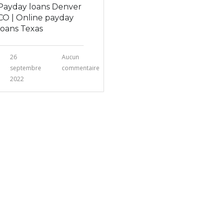
Payday loans Denver
CO | Online payday
loans Texas
26
Aucun
septembre
commentaire
2022