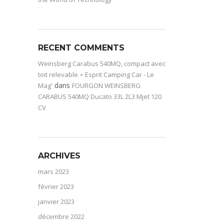
RECENT COMMENTS
Weinsberg Carabus 540MQ, compact avec
toit relevable ⋆ Esprit Camping Car - Le
dans
Mag'
FOURGON WEINSBERG
CARABUS 540MQ Ducato 33L 2L3 Mjet 120
CV
ARCHIVES
mars 2023
février 2023
janvier 2023
décembre 2022