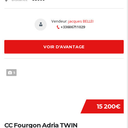
Vendeur:
jacques BELLEI
+33606711029
VOIR D'AVANTAGE
5
15 200€
CC Fourgon Adria TWIN