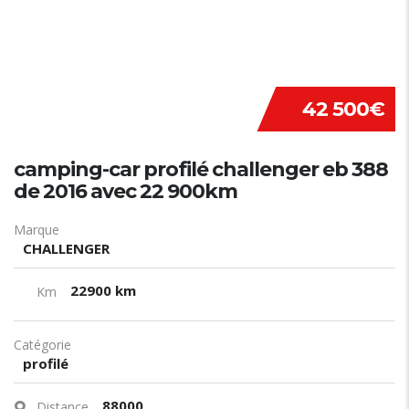
42 500€
camping-car profilé challenger eb 388
de 2016 avec 22 900km
Marque
CHALLENGER
22900 km
Km
Catégorie
profilé
88000
Distance