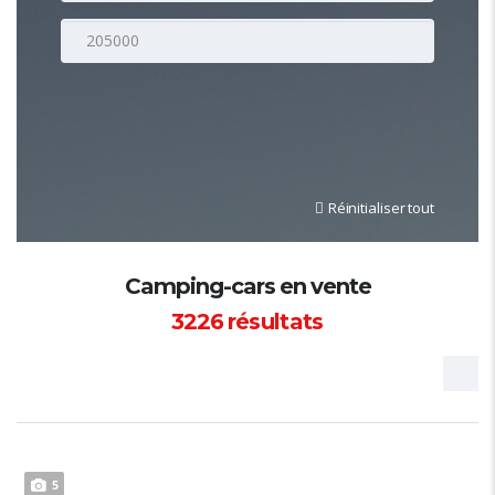
Réinitialiser tout
Camping-cars en vente
3226
résultats
5