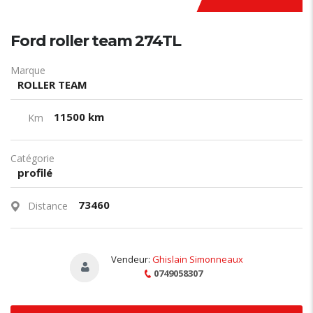
Ford roller team 274TL
Marque
ROLLER TEAM
11500 km
Km
Catégorie
profilé
73460
Distance
Vendeur:
Ghislain Simonneaux
0749058307