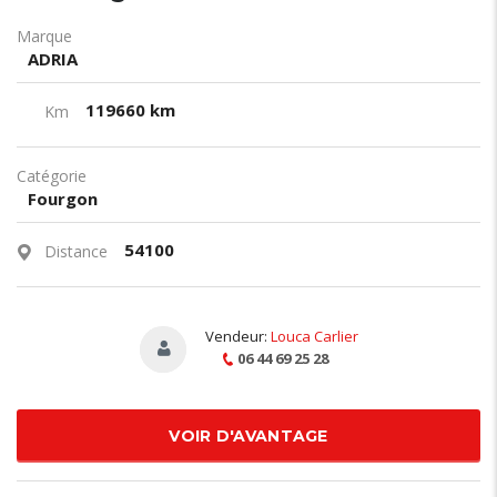
Marque
ADRIA
119660 km
Km
Catégorie
Fourgon
54100
Distance
Vendeur:
Louca Carlier
06 44 69 25 28
VOIR D'AVANTAGE