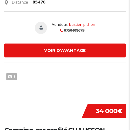
85470
Distance
Vendeur:
bastien pichon
0750408679
VOIR D'AVANTAGE
5
34 000€