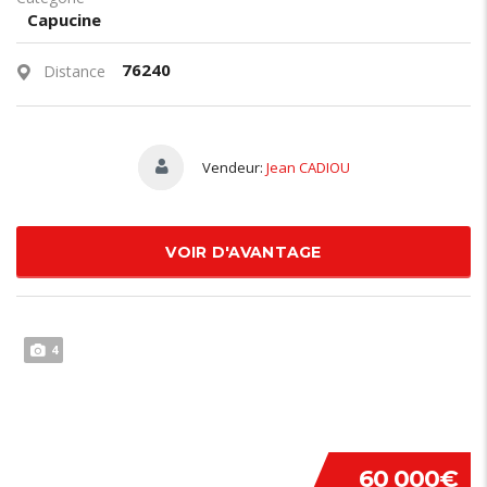
Capucine
76240
Distance
Vendeur:
Jean CADIOU
VOIR D'AVANTAGE
4
60 000€