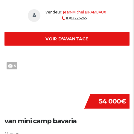
Vendeur:
Jean-Michel BIRAMBAUX
0783226265
VOIR D'AVANTAGE
5
54 000€
van mini camp bavaria
Marque