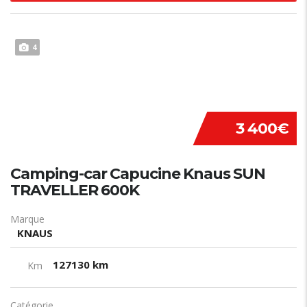
4
3 400€
Camping-car Capucine Knaus SUN
TRAVELLER 600K
Marque
KNAUS
127130 km
Km
Catégorie