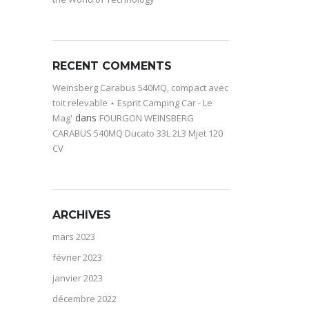
RECENT COMMENTS
Weinsberg Carabus 540MQ, compact avec
toit relevable ⋆ Esprit Camping Car - Le
dans
Mag'
FOURGON WEINSBERG
CARABUS 540MQ Ducato 33L 2L3 Mjet 120
CV
ARCHIVES
mars 2023
février 2023
janvier 2023
décembre 2022