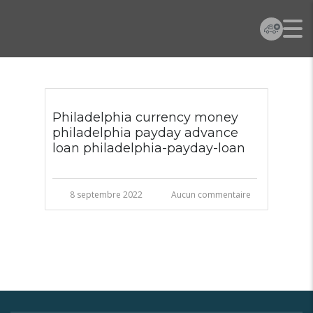
Philadelphia currency money
philadelphia payday advance
loan philadelphia-payday-loan
8 septembre 2022
Aucun commentaire