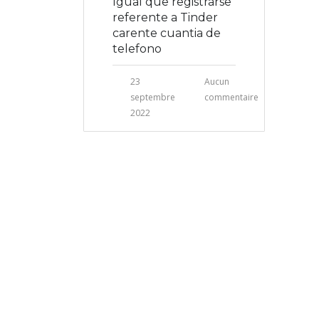
Igual que registrarse
referente a Tinder
carente cuanti­a de
telefono
23
Aucun
septembre
commentaire
2022