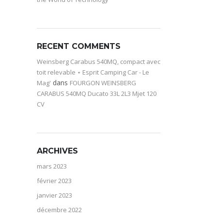
RECENT COMMENTS
Weinsberg Carabus 540MQ, compact avec
toit relevable ⋆ Esprit Camping Car - Le
dans
Mag'
FOURGON WEINSBERG
CARABUS 540MQ Ducato 33L 2L3 Mjet 120
CV
ARCHIVES
mars 2023
février 2023
janvier 2023
décembre 2022