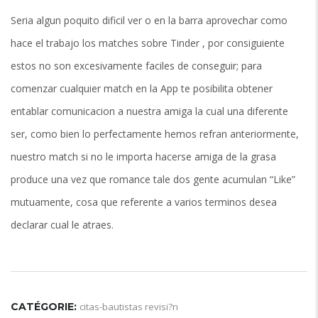
Seri­a algun poquito dificil ver o en la barra aprovechar como
hace el trabajo los matches sobre Tinder , por consiguiente
estos no son excesivamente faciles de conseguir; para
comenzar cualquier match en la App te posibilita obtener
entablar comunicacion a nuestra amiga la cual una diferente
ser, como bien lo perfectamente hemos refran anteriormente,
nuestro match si no le importa hacerse amiga de la grasa
produce una vez que romance tale dos gente acumulan “Like”
mutuamente, cosa que referente a varios terminos desea
declarar cual le atraes.
CATÉGORIE:
citas-bautistas revisi?n