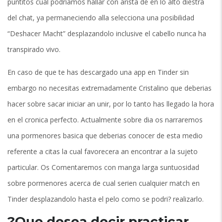
puntitos cual podri­amos hallar con arista de en lo alto diestra
del chat, ya permaneciendo alla selecciona una posibilidad
“Deshacer Macht” desplazandolo inclusive el cabello nunca ha
transpirado vivo.
En caso de que te has descargado una app en Tinder sin
embargo no necesitas extremadamente Cristalino que deberias
hacer sobre sacar iniciar an unir, por lo tanto has llegado la hora
en el cronica perfecto. Actualmente sobre dia os narraremos
una pormenores basica que deberias conocer de esta medio
referente a citas la cual favorecera an encontrar a la sujeto
particular. Os Comentaremos con manga larga suntuosidad
sobre pormenores acerca de cual seri­en cualquier match en
Tinder desplazandolo hasta el pelo como se podri? realizarlo.
?Que desea decir practicar