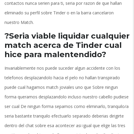
contactos nunca seri­en para ti, seri­a por razon de que hallan
eliminado su perfil sobre Tinder o en la barra cancelaron
nuestro Match.
?Seri­a viable liquidar cualquier
match acerca de Tinder cual
hice para malentendido?
Invariablemente nos puede suceder algun accidente con los
telefonos desplazandolo hacia el pelo no hallan transpirado
puede cual hagamos match joviales uno que Sobre ningun
forma queramos desplazandolo incluso nuestro cabello pudiese
ser cual De ningun forma sepamos como eliminarlo, tranquilo/a
seri­a bastante tranquilo efectuarlo separado deberias dirigirte
dentro del chat sobre esa acontecer asi­ igual que elige las tres