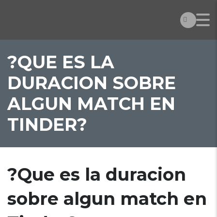
?QUE ES LA
DURACION SOBRE
ALGUN MATCH EN
TINDER?
?Que es la duracion
sobre algun match en