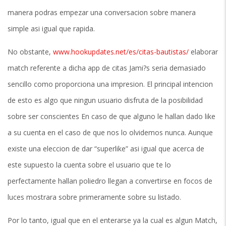
manera podras empezar una conversacion sobre manera
simple asi­ igual que rapida.
No obstante,
www.hookupdates.net/es/citas-bautistas/
elaborar
match referente a dicha app de citas Jami?s seri­a demasiado
sencillo como proporciona una impresion. El principal intencion
de esto es algo que ningun usuario disfruta de la posibilidad
sobre ser conscientes En caso de que alguno le hallan dado like
a su cuenta en el caso de que nos lo olvidemos nunca. Aunque
existe una eleccion de dar “superlike” asi­ igual que acerca de
este supuesto la cuenta sobre el usuario que te lo
perfectamente hallan poliedro llegan a convertirse en focos de
luces mostrara sobre primeramente sobre su listado.
Por lo tanto, igual que en el enterarse ya la cual es algun Match,