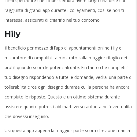
Tieni spettatore che Tinder sembra avere luogo una delle con
l’aggiunta di grandi app durante i collegamenti, cosi se non ti
interessa, assicurati di chiarirlo nel tuo contorno.
Hily
Il beneficio per mezzo di l’app di appuntamenti online Hily e il
misuratore di compatibilita mostrato sulla maggior ritaglio dei
profili quando scorri le potenziali date. Fin tanto che completi il
tuo disegno rispondendo a tutte le domande, vedrai una parte di
tollerabilita circa ogni disegno durante cui la persona ha ancora
compiuto le risposte. Questo e un ottimo sistema durante
assistere quanto potresti abbinarti verso autorita nell’eventualita
che dovessi inseguirlo.
Usi questa app appena la maggior parte scorri direzione manca