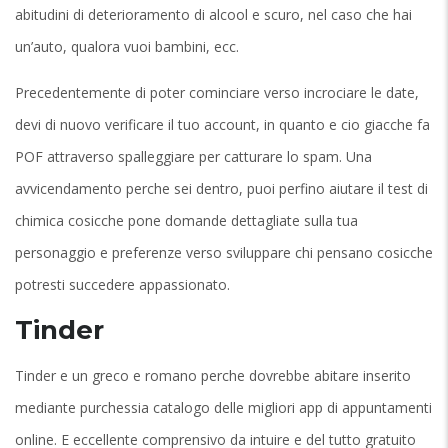
abitudini di deterioramento di alcool e scuro, nel caso che hai
un’auto, qualora vuoi bambini, ecc.
Precedentemente di poter cominciare verso incrociare le date,
devi di nuovo verificare il tuo account, in quanto e cio giacche fa
POF attraverso spalleggiare per catturare lo spam. Una
avvicendamento perche sei dentro, puoi perfino aiutare il test di
chimica cosicche pone domande dettagliate sulla tua
personaggio e preferenze verso sviluppare chi pensano cosicche
potresti succedere appassionato.
Tinder
Tinder e un greco e romano perche dovrebbe abitare inserito
mediante purchessia catalogo delle migliori app di appuntamenti
online. E eccellente comprensivo da intuire e del tutto gratuito