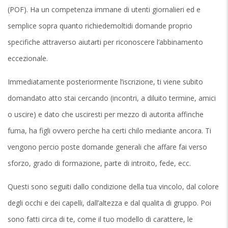
(POF). Ha un competenza immane di utenti giornalieri ed e
semplice sopra quanto richiedemoltidi domande proprio
specifiche attraverso aiutarti per riconoscere l’abbinamento
eccezionale.
Immediatamente posteriormente l’iscrizione, ti viene subito
domandato atto stai cercando (incontri, a diluito termine, amici
o uscire) e dato che usciresti per mezzo di autorita affinche
fuma, ha figli ovvero perche ha certi chilo mediante ancora. Ti
vengono percio poste domande generali che affare fai verso
sforzo, grado di formazione, parte di introito, fede, ecc.
Questi sono seguiti dallo condizione della tua vincolo, dal colore
degli occhi e dei capelli, dall’altezza e dal qualita di gruppo. Poi
sono fatti circa di te, come il tuo modello di carattere, le