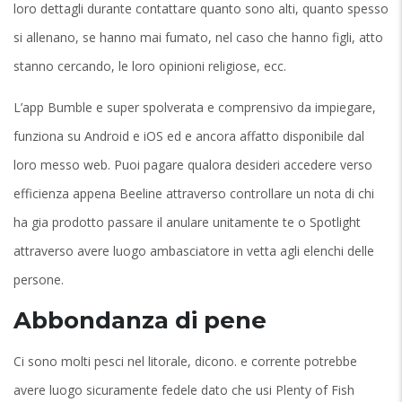
loro dettagli durante contattare quanto sono alti, quanto spesso
si allenano, se hanno mai fumato, nel caso che hanno figli, atto
stanno cercando, le loro opinioni religiose, ecc.
L’app Bumble e super spolverata e comprensivo da impiegare,
funziona su Android e iOS ed e ancora affatto disponibile dal
loro messo web. Puoi pagare qualora desideri accedere verso
efficienza appena Beeline attraverso controllare un nota di chi
ha gia prodotto passare il anulare unitamente te o Spotlight
attraverso avere luogo ambasciatore in vetta agli elenchi delle
persone.
Abbondanza di pene
Ci sono molti pesci nel litorale, dicono. e corrente potrebbe
avere luogo sicuramente fedele dato che usi Plenty of Fish