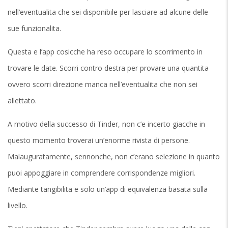
nell’eventualita che sei disponibile per lasciare ad alcune delle
sue funzionalita.
Questa e l’app cosicche ha reso occupare lo scorrimento in
trovare le date. Scorri contro destra per provare una quantita
ovvero scorri direzione manca nell’eventualita che non sei
allettato.
A motivo della successo di Tinder, non c’e incerto giacche in
questo momento troverai un’enorme rivista di persone.
Malauguratamente, sennonche, non c’erano selezione in quanto
puoi appoggiare in comprendere corrispondenze migliori.
Mediante tangibilita e solo un’app di equivalenza basata sulla
livello.