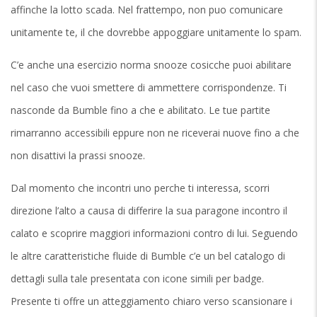
affinche la lotto scada. Nel frattempo, non puo comunicare
unitamente te, il che dovrebbe appoggiare unitamente lo spam.
C’e anche una esercizio norma snooze cosicche puoi abilitare
nel caso che vuoi smettere di ammettere corrispondenze. Ti
nasconde da Bumble fino a che e abilitato. Le tue partite
rimarranno accessibili eppure non ne riceverai nuove fino a che
non disattivi la prassi snooze.
Dal momento che incontri uno perche ti interessa, scorri
direzione l’alto a causa di differire la sua paragone incontro il
calato e scoprire maggiori informazioni contro di lui. Seguendo
le altre caratteristiche fluide di Bumble c’e un bel catalogo di
dettagli sulla tale presentata con icone simili per badge.
Presente ti offre un atteggiamento chiaro verso scansionare i