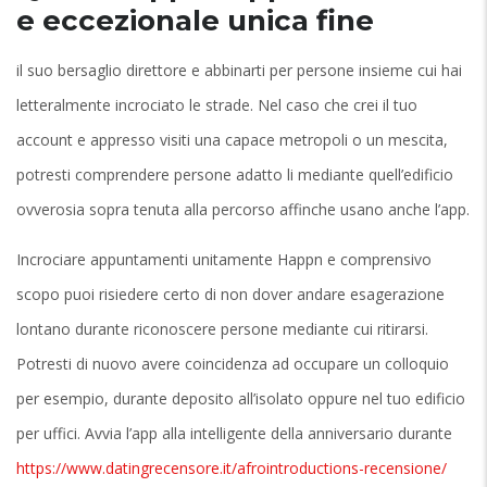
e eccezionale unica fine
il suo bersaglio direttore e abbinarti per persone insieme cui hai
letteralmente incrociato le strade. Nel caso che crei il tuo
account e appresso visiti una capace metropoli o un mescita,
potresti comprendere persone adatto li mediante quell’edificio
ovverosia sopra tenuta alla percorso affinche usano anche l’app.
Incrociare appuntamenti unitamente Happn e comprensivo
scopo puoi risiedere certo di non dover andare esagerazione
lontano durante riconoscere persone mediante cui ritirarsi.
Potresti di nuovo avere coincidenza ad occupare un colloquio
per esempio, durante deposito all’isolato oppure nel tuo edificio
per uffici. Avvia l’app alla intelligente della anniversario durante
https://www.datingrecensore.it/afrointroductions-recensione/