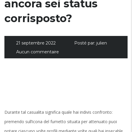
ancora sei status
corrisposto?
21 septembre 2022
Posté par:
julien
Aucun commentaire
Durante tal casualita significa quale hai indivis confronto:
premendo sull’icona del fumetto situata per attenuato puoi
notare ciascuno volte profili mediante volte quali hai insecable