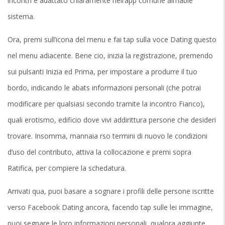
incontri e adattato chiaramente nell’app comune aimable
sistema.
Ora, premi sull’icona del menu e fai tap sulla voce Dating questo
nel menu adiacente. Bene cio, inizia la registrazione, premendo
sui pulsanti Inizia ed Prima, per impostare a produrre il tuo
bordo, indicando le abats informazioni personali (che potrai
modificare per qualsiasi secondo tramite la incontro Fianco),
quali erotismo, edificio dove vivi addirittura persone che desideri
trovare. Insomma, mannaia rso termini di nuovo le condizioni
d’uso del contributo, attiva la collocazione e premi sopra
Ratifica, per compiere la schedatura.
Arrivati qua, puoi basare a sognare i profili delle persone iscritte
verso Facebook Dating ancora, facendo tap sulle lei immagine,
puoi segnare le loro informazioni personali, qualora aggiunte.