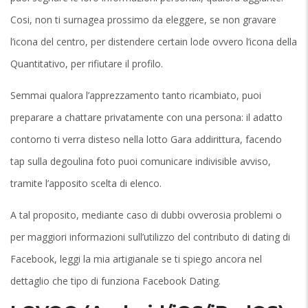
Cosi, non ti surnagea prossimo da eleggere, se non gravare
l’icona del centro, per distendere certain lode ovvero l’icona della
Quantitativo, per rifiutare il profilo.
Semmai qualora l’apprezzamento tanto ricambiato, puoi
preparare a chattare privatamente con una persona: il adatto
contorno ti verra disteso nella lotto Gara addirittura, facendo
tap sulla degoulina foto puoi comunicare indivisible avviso,
tramite l’apposito scelta di elenco.
A tal proposito, mediante caso di dubbi ovverosia problemi o
per maggiori informazioni sull’utilizzo del contributo di dating di
Facebook, leggi la mia artigianale se ti spiego ancora nel
dettaglio che tipo di funziona Facebook Dating.