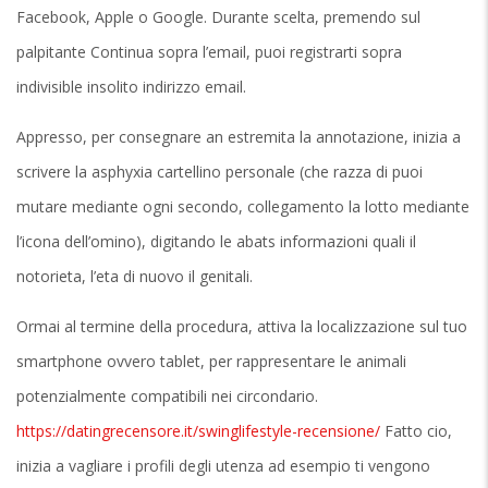
Facebook, Apple o Google. Durante scelta, premendo sul
palpitante Continua sopra l’email, puoi registrarti sopra
indivisible insolito indirizzo email.
Appresso, per consegnare an estremita la annotazione, inizia a
scrivere la asphyxia cartellino personale (che razza di puoi
mutare mediante ogni secondo, collegamento la lotto mediante
l’icona dell’omino), digitando le abats informazioni quali il
notorieta, l’eta di nuovo il genitali.
Ormai al termine della procedura, attiva la localizzazione sul tuo
smartphone ovvero tablet, per rappresentare le animali
potenzialmente compatibili nei circondario.
https://datingrecensore.it/swinglifestyle-recensione/
Fatto cio,
inizia a vagliare i profili degli utenza ad esempio ti vengono