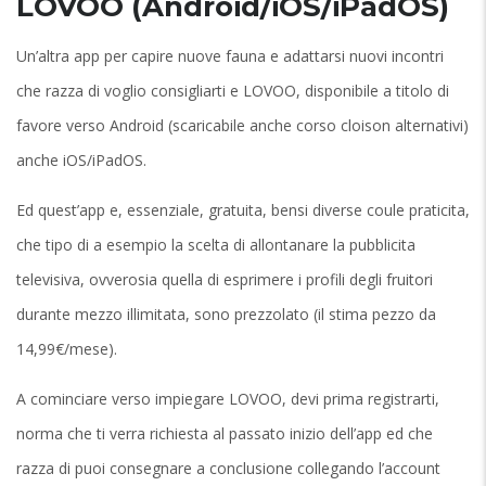
LOVOO (Android/iOS/iPadOS)
Un’altra app per capire nuove fauna e adattarsi nuovi incontri
che razza di voglio consigliarti e LOVOO, disponibile a titolo di
favore verso Android (scaricabile anche corso cloison alternativi)
anche iOS/iPadOS.
Ed quest’app e, essenziale, gratuita, bensi diverse coule praticita,
che tipo di a esempio la scelta di allontanare la pubblicita
televisiva, ovverosia quella di esprimere i profili degli fruitori
durante mezzo illimitata, sono prezzolato (il stima pezzo da
14,99€/mese).
A cominciare verso impiegare LOVOO, devi prima registrarti,
norma che ti verra richiesta al passato inizio dell’app ed che
razza di puoi consegnare a conclusione collegando l’account