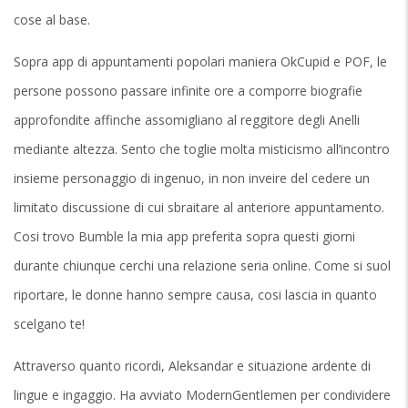
cose al base.
Sopra app di appuntamenti popolari maniera OkCupid e POF, le
persone possono passare infinite ore a comporre biografie
approfondite affinche assomigliano al reggitore degli Anelli
mediante altezza. Sento che toglie molta misticismo all’incontro
insieme personaggio di ingenuo, in non inveire del cedere un
limitato discussione di cui sbraitare al anteriore appuntamento.
Cosi trovo Bumble la mia app preferita sopra questi giorni
durante chiunque cerchi una relazione seria online. Come si suol
riportare, le donne hanno sempre causa, cosi lascia in quanto
scelgano te!
Attraverso quanto ricordi, Aleksandar e situazione ardente di
lingue e ingaggio. Ha avviato ModernGentlemen per condividere