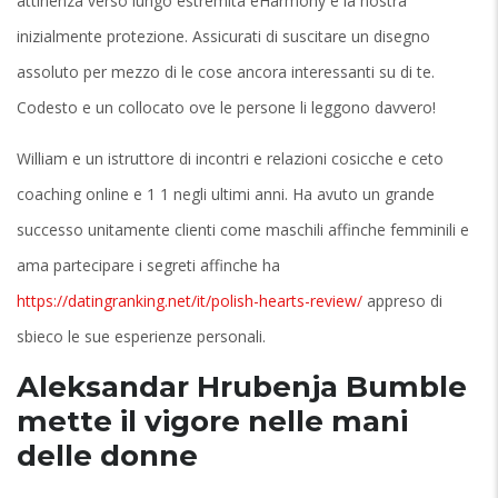
attinenza verso lungo estremita eHarmony e la nostra
inizialmente protezione. Assicurati di suscitare un disegno
assoluto per mezzo di le cose ancora interessanti su di te.
Codesto e un collocato ove le persone li leggono davvero!
William e un istruttore di incontri e relazioni cosicche e ceto
coaching online e 1 1 negli ultimi anni. Ha avuto un grande
successo unitamente clienti come maschili affinche femminili e
ama partecipare i segreti affinche ha
https://datingranking.net/it/polish-hearts-review/
appreso di
sbieco le sue esperienze personali.
Aleksandar Hrubenja Bumble
mette il vigore nelle mani
delle donne