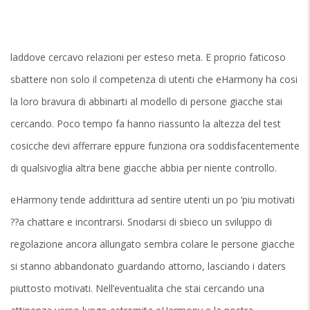
laddove cercavo relazioni per esteso meta. E proprio faticoso
sbattere non solo il competenza di utenti che eHarmony ha cosi
la loro bravura di abbinarti al modello di persone giacche stai
cercando. Poco tempo fa hanno riassunto la altezza del test
cosicche devi afferrare eppure funziona ora soddisfacentemente
di qualsivoglia altra bene giacche abbia per niente controllo.
eHarmony tende addirittura ad sentire utenti un po ‘piu motivati
??a chattare e incontrarsi. Snodarsi di sbieco un sviluppo di
regolazione ancora allungato sembra colare le persone giacche
si stanno abbandonato guardando attorno, lasciando i daters
piuttosto motivati. Nell’eventualita che stai cercando una