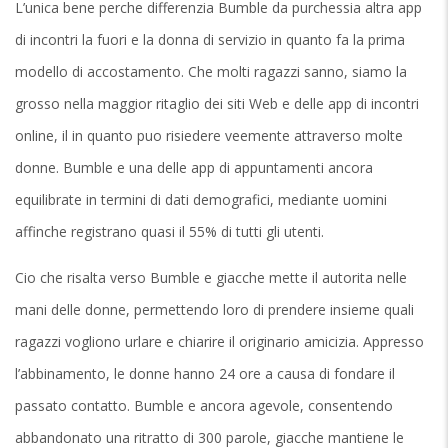
L’unica bene perche differenzia Bumble da purchessia altra app
di incontri la fuori e la donna di servizio in quanto fa la prima
modello di accostamento.
Che molti ragazzi sanno, siamo la
grosso nella maggior ritaglio dei siti Web e delle app di incontri
online, il in quanto puo risiedere veemente attraverso molte
donne. Bumble e una delle app di appuntamenti ancora
equilibrate in termini di dati demografici, mediante uomini
affinche registrano quasi il 55% di tutti gli utenti.
Cio che risalta verso Bumble e giacche mette il autorita nelle
mani delle donne, permettendo loro di prendere insieme quali
ragazzi vogliono urlare e chiarire il originario amicizia. Appresso
l’abbinamento, le donne hanno 24 ore a causa di fondare il
passato contatto. Bumble e ancora agevole, consentendo
abbandonato una ritratto di 300 parole, giacche mantiene le