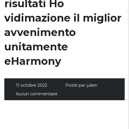
risultati Ho
vidimazione il miglior
avvenimento
unitamente
eHarmony
11 octobre 2022
Posté par:
julien
Aucun commentaire