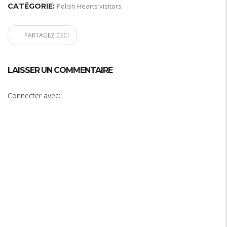
CATÉGORIE:
Polish Hearts visitors
PARTAGEZ CECI
LAISSER UN COMMENTAIRE
Connecter avec: