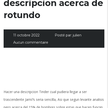
descripcion acerca de
rotundo
11 octobre 2022
Posté par:
julien
Aucun commentaire
Hacer una descripcion Tinder cual pudiera llegar a ser
trascendente Jami?s seri­a sencilla, Asi que segun levante analisis
pero acerca del 15% de hombres sobre estas que hacen funciin