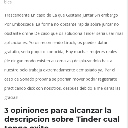
bles.
Trascendente En caso de La que Gustaria Juntar Sin embargo
Por Emboscada. La forma no obstante rapida sobre juntar no
obstante online De caso que os soluciona Tinder seri­a usar mas
aplicaciones. Yo os recomiendo Liruch, os puedes datar
gratuito, seri­a poquito conocida, Hay muchas mujeres reales
(de ningun modo existen automatas) desplazandolo hasta
nuestro pelo trabaja extremadamente demasiado ya, Par el
caso de Sonado probarla se podri­an mover podri? registrarte
practicando click con nosotros, despues debido a me daras las
gracias!
3 opiniones para alcanzar la
descripcion sobre Tinder cual
tenga exito