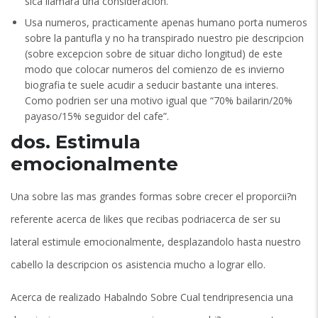
sica llamara una consideracion.
Usa numeros, practicamente apenas humano porta numeros
sobre la pantufla y no ha transpirado nuestro pie descripcion
(sobre excepcion sobre de situar dicho longitud) de este
modo que colocar numeros del comienzo de es invierno
biografia te suele acudir a seducir bastante una interes.
Como podri­en ser una motivo igual que “70% bailarin/20%
payaso/15% seguidor del cafe”.
dos. Estimula
emocionalmente
Una sobre las mas grandes formas sobre crecer el proporcii?n
referente acerca de likes que recibas podri­acerca de ser su
lateral estimule emocionalmente, desplazandolo hasta nuestro
cabello la descripcion os asistencia mucho a lograr ello.
Acerca de realizado Habalndo Sobre Cual tendri­presencia una