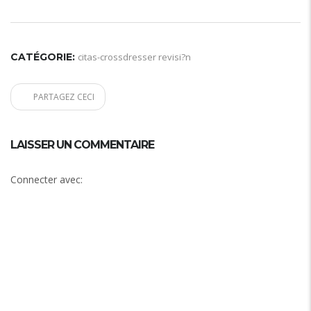
CATÉGORIE:
citas-crossdresser revisi?n
PARTAGEZ CECI
LAISSER UN COMMENTAIRE
Connecter avec: