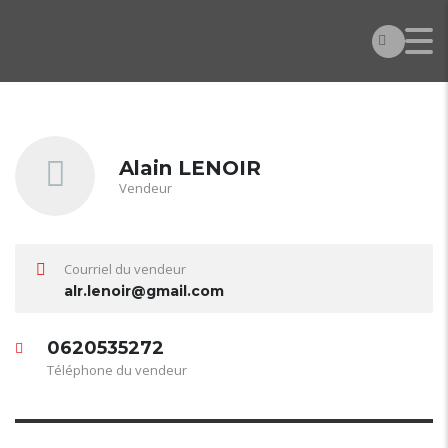
Alain LENOIR
Vendeur
Courriel du vendeur
alr.lenoir@gmail.com
0620535272
Téléphone du vendeur