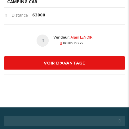
CAMPING CAR
63000
Distance
Vendeur:
Alain LENOIR
0620535272
VOIR D'AVANTAGE