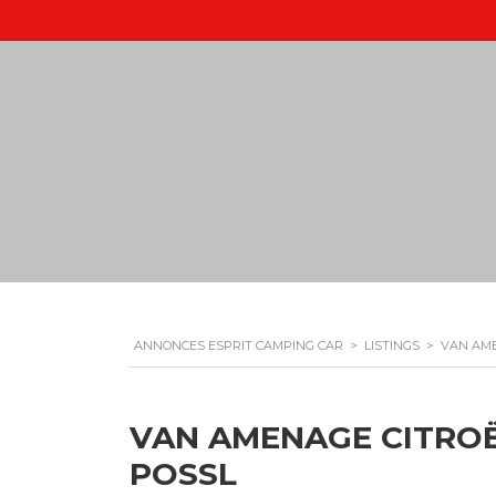
ANNONCES ESPRIT CAMPING CAR
>
LISTINGS
>
VAN AME
VAN AMENAGE CITROËN
POSSL