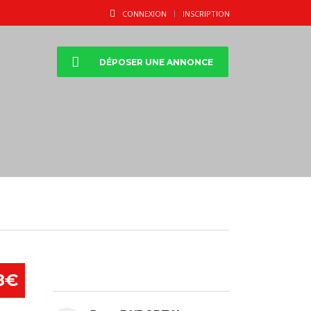
CONNEXION
INSCRIPTION
DÉPOSER UNE ANNONCE
8€