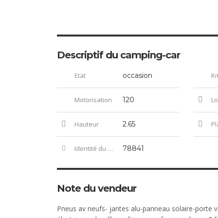
Descriptif du camping-car
Etat
occasion
K
Motorisation
120
Lo
Hauteur
2.65
Pla
Identité du stock
78841
Note du vendeur
Pneus av neufs- jantes alu-panneau solaire-porte