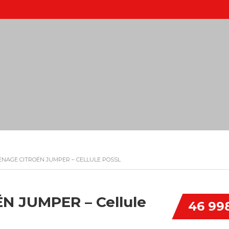
NAGE CITROËN JUMPER – CELLULE POSSL
 JUMPER – Cellule
46 99