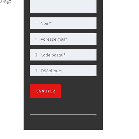
uchage