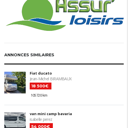
ANNONCES SIMILAIRES
Fiat ducato
Jean-Michel BIRAMBAUX
18 500€
105720 km
van mini camp bavaria
isabelle perez
54 000€