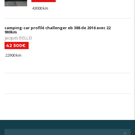
43000 km
camping-car profilé challenger eb 388 de 2016 avec 22
900km
jacques BELLEI
42 500€
22900 km