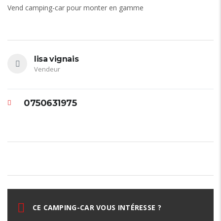
Vend camping-car pour monter en gamme
lisa vignais
Vendeur
0750631975
CE CAMPING-CAR VOUS INTÉRESSE ?