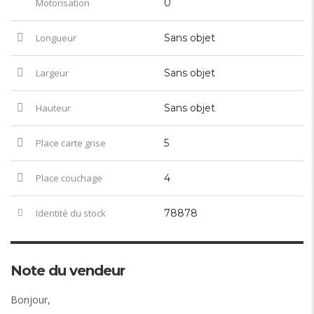
Motorisation
0
Longueur
Sans objet
Largeur
Sans objet
Hauteur
Sans objet
Place carte grise
5
Place couchage
4
Identité du stock
78878
Note du vendeur
Bonjour,