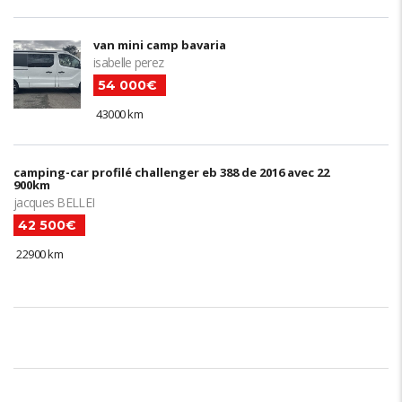
van mini camp bavaria
isabelle perez
54 000€
43000 km
camping-car profilé challenger eb 388 de 2016 avec 22
900km
jacques BELLEI
42 500€
22900 km