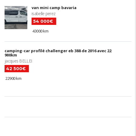
van mini camp bavaria
isabelle perez
54 000€
43000 km
camping-car profilé challenger eb 388 de 2016 avec 22
900km
jacques BELLEI
42 500€
22900 km