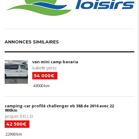
ANNONCES SIMILAIRES
van mini camp bavaria
isabelle perez
54 000€
43000 km
camping-car profilé challenger eb 388 de 2016 avec 22
900km
jacques BELLEI
42 500€
22900 km