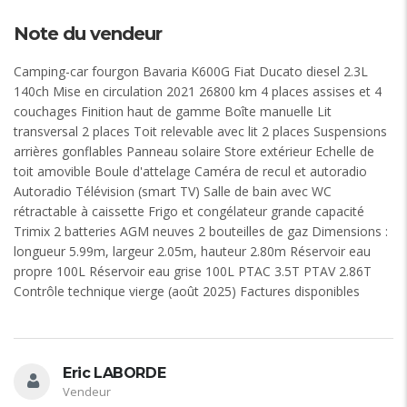
Note du vendeur
Camping-car fourgon Bavaria K600G Fiat Ducato diesel 2.3L
140ch Mise en circulation 2021 26800 km 4 places assises et 4
couchages Finition haut de gamme Boîte manuelle Lit
transversal 2 places Toit relevable avec lit 2 places Suspensions
arrières gonflables Panneau solaire Store extérieur Echelle de
toit amovible Boule d'attelage Caméra de recul et autoradio
Autoradio Télévision (smart TV) Salle de bain avec WC
rétractable à caissette Frigo et congélateur grande capacité
Trimix 2 batteries AGM neuves 2 bouteilles de gaz Dimensions :
longueur 5.99m, largeur 2.05m, hauteur 2.80m Réservoir eau
propre 100L Réservoir eau grise 100L PTAC 3.5T PTAV 2.86T
Contrôle technique vierge (août 2025) Factures disponibles
Eric LABORDE
Vendeur