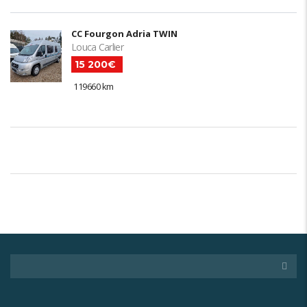
CC Fourgon Adria TWIN
Louca Carlier
15 200€
119660 km