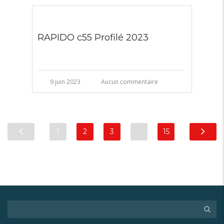
RAPIDO c55 Profilé 2023
9 juin 2023
Aucun commentaire
1
2
3
…
15