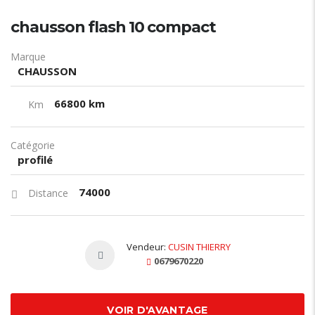
chausson flash 10 compact
Marque
CHAUSSON
66800 km
Km
Catégorie
profilé
74000
Distance
Vendeur:
CUSIN THIERRY
0679670220
VOIR D'AVANTAGE