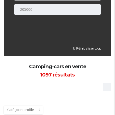
Réinitialiser tout
Camping-cars en vente
1097
résultats
Catégorie:
profilé