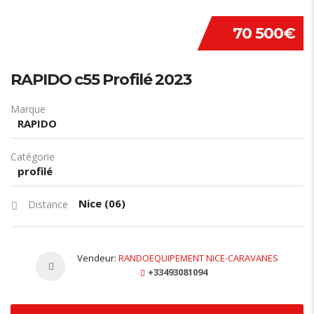
70 500€
RAPIDO c55 Profilé 2023
Marque
RAPIDO
Catégorie
profilé
Nice (06)
Distance
Vendeur:
RANDOEQUIPEMENT NICE-CARAVANES
+33493081094