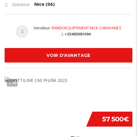
Nice (06)
Distance
Vendeur:
RANDOEQUIPEMENT NICE-CARAVANES
+33493081094
VOIR D'AVANTAGE
10
57 500€