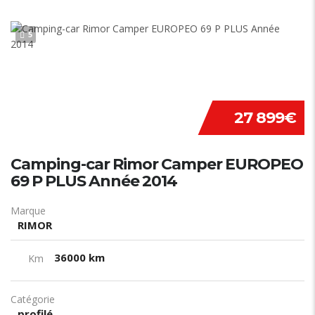
5
27 899€
Camping-car Rimor Camper EUROPEO
69 P PLUS Année 2014
Marque
RIMOR
36000 km
Km
Catégorie
profilé