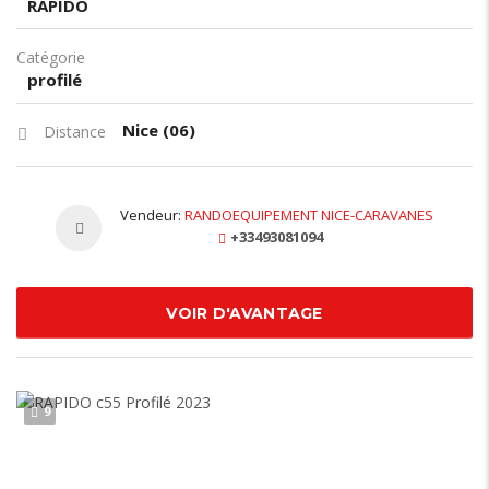
RAPIDO
Catégorie
profilé
Nice (06)
Distance
Vendeur:
RANDOEQUIPEMENT NICE-CARAVANES
+33493081094
VOIR D'AVANTAGE
9