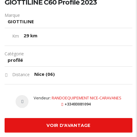
GIOTTILINE C60 Profilé 2023
Marque
GIOTTILINE
29 km
Km
Catégorie
profilé
Nice (06)
Distance
Vendeur:
RANDOEQUIPEMENT NICE-CARAVANES
+33493081094
VOIR D'AVANTAGE