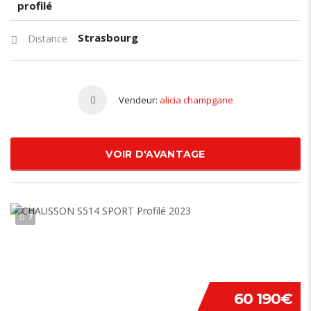
profilé
Strasbourg
Distance
Vendeur:
alicia champgane
VOIR D'AVANTAGE
7
60 190€