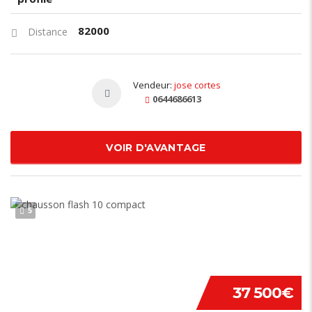
82000
Distance
Vendeur:
jose cortes
0644686613
VOIR D'AVANTAGE
5
37 500€