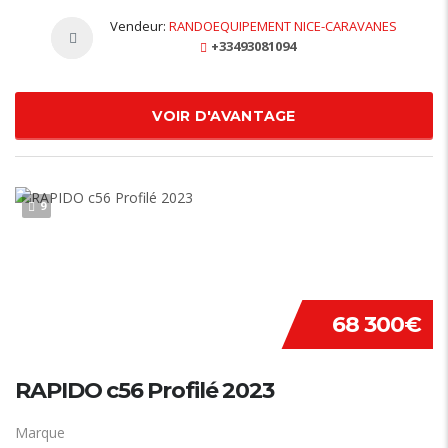
Vendeur:
RANDOEQUIPEMENT NICE-CARAVANES
+33493081094
VOIR D'AVANTAGE
9
68 300€
RAPIDO c56 Profilé 2023
Marque