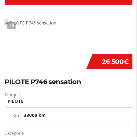
3
26 500€
PILOTE P746 sensation
Marque
PILOTE
33000 km
Km
Catégorie