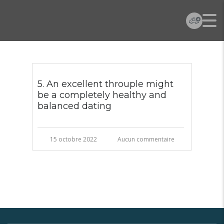
5. An excellent throuple might
be a completely healthy and
balanced dating
15 octobre 2022
Aucun commentaire