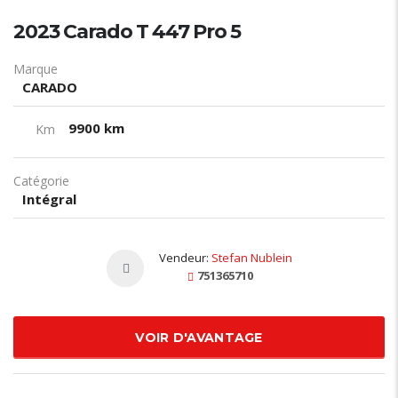
2023 Carado T 447 Pro 5
Marque
CARADO
9900 km
Km
Catégorie
Intégral
Vendeur:
Stefan Nublein
751365710
VOIR D'AVANTAGE