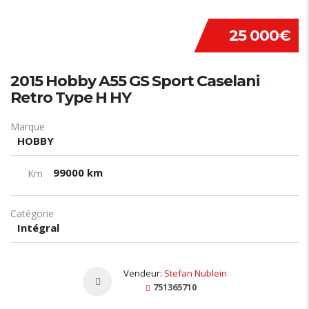
25 000€
2015 Hobby A55 GS Sport Caselani
Retro Type H HY
Marque
HOBBY
99000 km
Km
Catégorie
Intégral
Vendeur:
Stefan Nublein
751365710