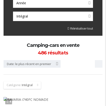
Année
Intégral
Réinitialiser tout
Camping-cars en vente
486
résultats
Date: le plus récent en premier
Catégorie:
Intégral
4