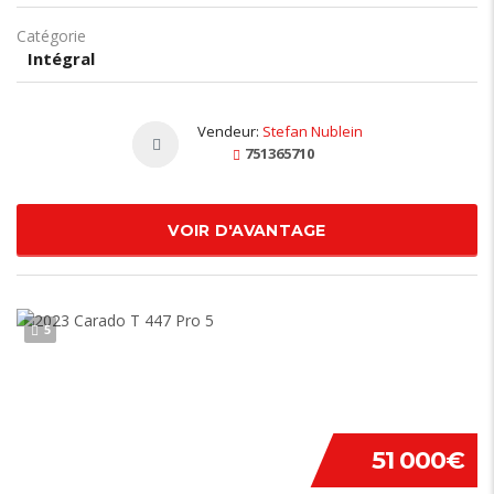
Catégorie
Intégral
Vendeur:
Stefan Nublein
751365710
VOIR D'AVANTAGE
5
51 000€