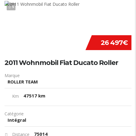
5
26 497€
2011 Wohnmobil Fiat Ducato Roller
Marque
ROLLER TEAM
47517 km
Km
Catégorie
Intégral
75014
Distance