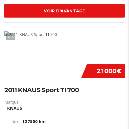
VOIR D'AVANTAGE
6
21 000€
2011 KNAUS Sport TI 700
Marque
KNAUS
127500 km
Km