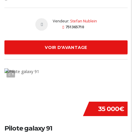
Vendeur:
Stefan Nublein
751365710
VOIR D'AVANTAGE
1
35 000€
Pilote galaxy 91