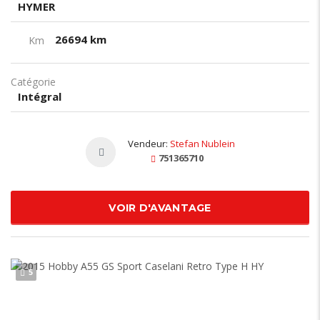
HYMER
26694 km
Km
Catégorie
Intégral
Vendeur:
Stefan Nublein
751365710
VOIR D'AVANTAGE
5