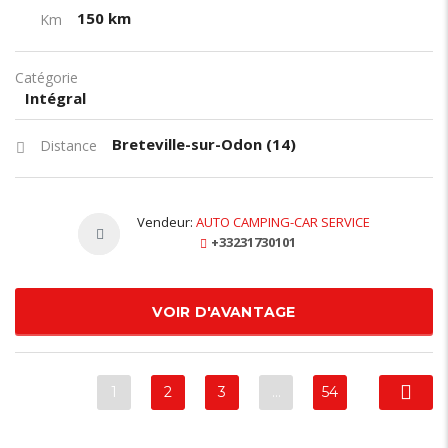
150 km
Km
Catégorie
Intégral
Breteville-sur-Odon (14)
Distance
Vendeur:
AUTO CAMPING-CAR SERVICE
+33231730101
VOIR D'AVANTAGE
1
2
3
…
54