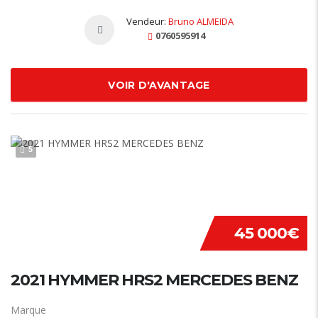
Vendeur:
Bruno ALMEIDA
0760595914
VOIR D'AVANTAGE
5
45 000€
2021 HYMMER HRS2 MERCEDES BENZ
Marque