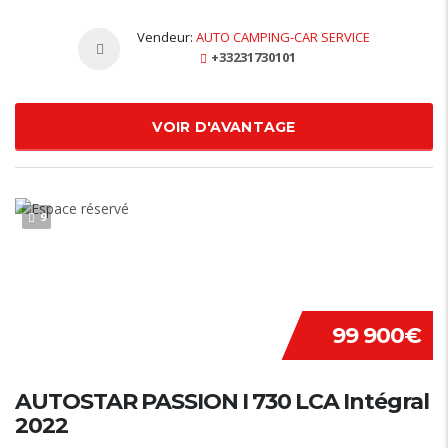
Vendeur:
AUTO CAMPING-CAR SERVICE
+33231730101
VOIR D'AVANTAGE
9
99 900€
AUTOSTAR PASSION I 730 LCA Intégral
2022