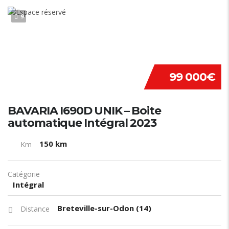
9
99 000€
BAVARIA I690D UNIK – Boite
automatique Intégral 2023
150 km
Km
Catégorie
Intégral
Breteville-sur-Odon (14)
Distance